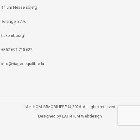
14 um Hesselsbierg
Tetange, 3776
Luxembourg
+352 691 715 622
info@viager-equilibre.lu
LAH-HOM IMMOBILIERE © 2026. All rights reserved.
Designed by
LAH-HOM Webdesign