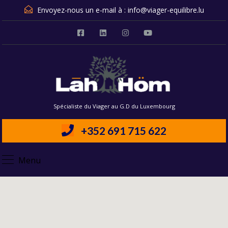
Envoyez-nous un e-mail à :
info@viager-equilibre.lu
Spécialiste du Viager au G.D du Luxembourg
+352 691 715 622
Menu