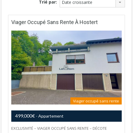
Trié par:
Date croissante
Viager Occupé Sans Rente À Hostert
Viager occupé sans rente
499,000€
- Appartement
EXCLUSIVITÉ – VIAGER OCCUPÉ SANS RENTE – DÉCOTE