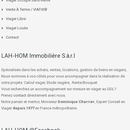
Viager Occupé Sans Rente
Vente À Terme / VIAFIX®
Viager Libre
Viager Loués
Contact
LAH-HOM Immobilière S.à.r.l
Spécialisée dans les achats, ventes, locations, gestion de biens en viagers,
Nous sommes à vos côtés pour vous accompagner dans la réalisation de
votre projets: Calcul viager, Etude viagère, Rente/Bouquet.
Vous recherchez un accompagnement sur mesure en viager au GDL?
Prenez
contact
directement avec nous.
Notre parrain et mentor, Monsieur
Dominique Charrier
, Expert Conseil en
Viager
depuis 1977
en France métropolitaine.