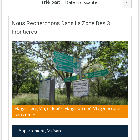
Trié par:
Date croissante
Nous Recherchons Dans La Zone Des 3
Frontières
Viager Libre, Viager loués, Viager occupé, Viager occupé
sans rente
- Appartement, Maison