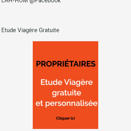
LAH-HOM @Facebook
Etude Viagère Gratuite