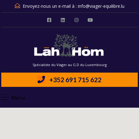
Envoyez-nous un e-mail à :
info@viager-equilibre.lu
Spécialiste du Viager au G.D du Luxembourg
+352 691 715 622
Menu