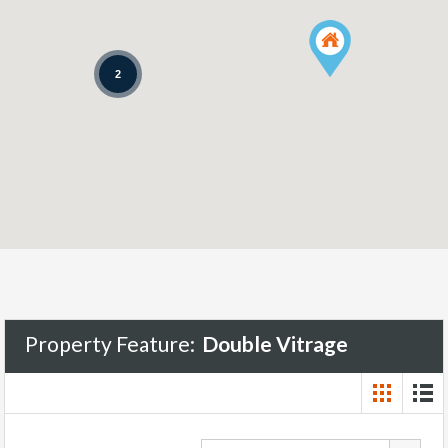
2
Property Feature:
Double Vitrage