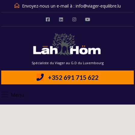
Envoyez-nous un e-mail à :
info@viager-equilibre.lu
Spécialiste du Viager au G.D du Luxembourg
+352 691 715 622
Menu