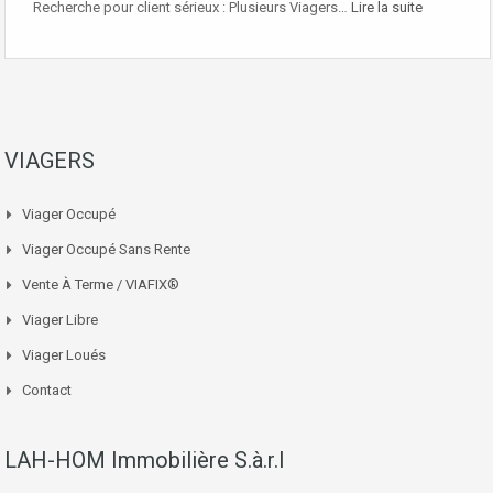
Recherche pour client sérieux : Plusieurs Viagers…
Lire la suite
VIAGERS
Viager Occupé
Viager Occupé Sans Rente
Vente À Terme / VIAFIX®
Viager Libre
Viager Loués
Contact
LAH-HOM Immobilière S.à.r.l