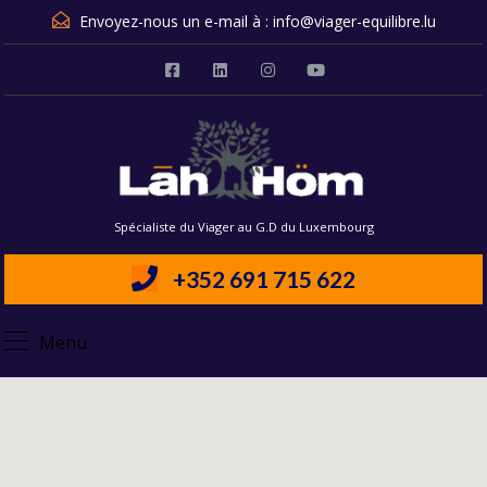
Envoyez-nous un e-mail à :
info@viager-equilibre.lu
Spécialiste du Viager au G.D du Luxembourg
+352 691 715 622
Menu