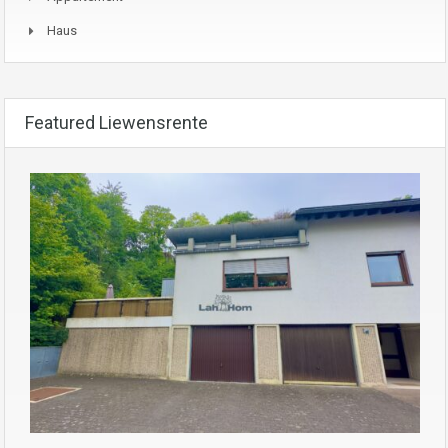
Haus
Featured Liewensrente