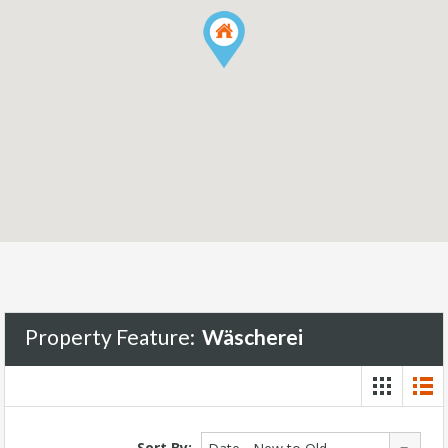
Property Feature:
Wäscherei
Sort By: