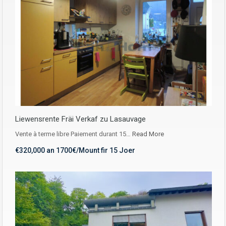
Liewensrente Fräi Verkaf zu Lasauvage
Vente à terme libre Paiement durant 15…
Read More
€320,000 an 1700€/Mount fir 15 Joer