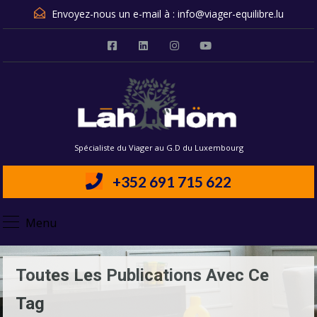
Envoyez-nous un e-mail à :
info@viager-equilibre.lu
Spécialiste du Viager au G.D du Luxembourg
+352 691 715 622
Menu
Toutes Les Publications Avec Ce
Tag