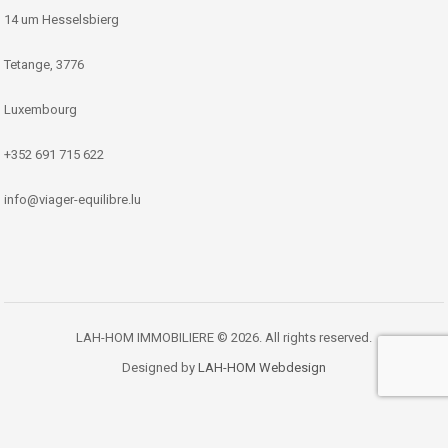
14 um Hesselsbierg
Tetange, 3776
Luxembourg
+352 691 715 622
info@viager-equilibre.lu
LAH-HOM IMMOBILIERE © 2026. All rights reserved.
Designed by
LAH-HOM Webdesign